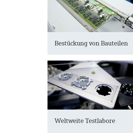
Bestückung von Bauteilen
Weltweite Testlabore