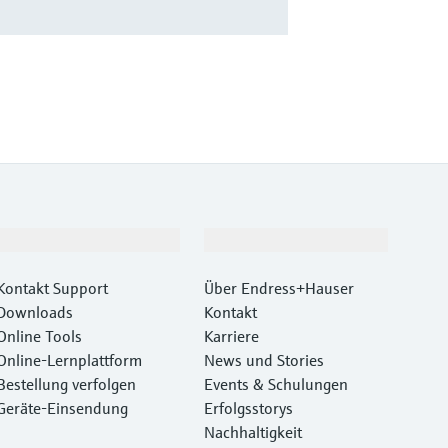
Support
Unternehmen
Kontakt Support
Über Endress+Hauser
Downloads
Kontakt
Online Tools
Karriere
Online-Lernplattform
News und Stories
Bestellung verfolgen
Events & Schulungen
Geräte‑Einsendung
Erfolgsstorys
Nachhaltigkeit