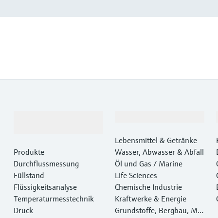
Produkte &
Branchen
Dienstleistungen
Lebensmittel & Getränke
Produkte
Wasser, Abwasser & Abfall
Durchflussmessung
Öl und Gas / Marine
Füllstand
Life Sciences
Flüssigkeitsanalyse
Chemische Industrie
Temperaturmesstechnik
Kraftwerke & Energie
Druck
Grundstoffe, Bergbau, Met