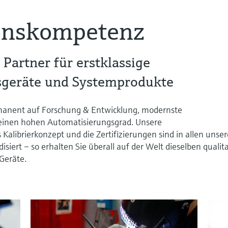
onskompetenz
 Partner für erstklassige
geräte und Systemprodukte
manent auf Forschung & Entwicklung, modernste
einen hohen Automatisierungsgrad. Unsere
 Kalibrierkonzept und die Zertifizierungen sind in allen unse
siert – so erhalten Sie überall auf der Welt dieselben qualita
Geräte.