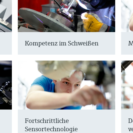
Kompetenz im Schweißen
M
Fortschrittliche
D
Sensortechnologie
v