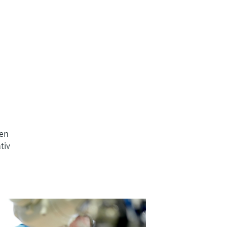
ren
tiv