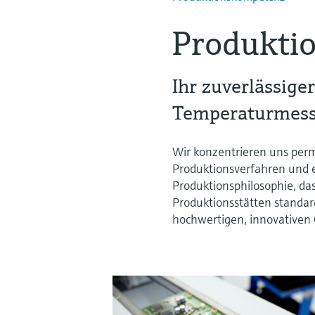
Produkti
Ihr zuverlässiger
Temperaturmess
Wir konzentrieren uns per
Produktionsverfahren und 
Produktionsphilosophie, das
Produktionsstätten standardi
hochwertigen, innovativen 