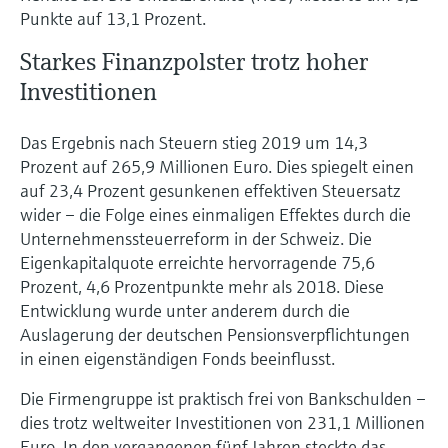
Punkte auf 13,1 Prozent.
Starkes Finanzpolster trotz hoher
Investitionen
Das Ergebnis nach Steuern stieg 2019 um 14,3
Prozent auf 265,9 Millionen Euro. Dies spiegelt einen
auf 23,4 Prozent gesunkenen effektiven Steuersatz
wider – die Folge eines einmaligen Effektes durch die
Unternehmenssteuerreform in der Schweiz. Die
Eigenkapitalquote erreichte hervorragende 75,6
Prozent, 4,6 Prozentpunkte mehr als 2018. Diese
Entwicklung wurde unter anderem durch die
Auslagerung der deutschen Pensionsverpflichtungen
in einen eigenständigen Fonds beeinflusst.
Die Firmengruppe ist praktisch frei von Bankschulden –
dies trotz weltweiter Investitionen von 231,1 Millionen
Euro. In den vergangenen fünf Jahren steckte das