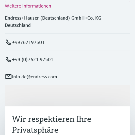
Weitere Informationen
Endress+Hauser (Deutschland) GmbH+Co. KG
Deutschland
+49762197501
+49 (0)7621 97501
info.de@endress.com
Produkte & Dienstleistungen
Wir respektieren Ihre
Branchen
Privatsphäre