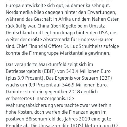
Europa entwickelte sich gut, Südamerika sehr gut.
Nordamerika blieb dagegen hinter den Erwartungen,
während das Geschäft in Afrika und dem Nahen Osten
rückläufig war. China überflügelte beim Umsatz
Deutschland und liegt nun knapp hinter den USA, die
weiter der größte Absatzmarkt für Endress+Hauser
sind. Chief Financial Officer Dr. Luc Schultheiss zufolge
konnte die Firmengruppe Marktanteile gewinnen.
Das veränderte Marktumfeld zeigt sich im
Betriebsergebnis (EBIT) von 343,4 Millionen Euro
(plus 3,9 Prozent). Das Ergebnis vor Steuern (EBT)
wuchs um 9,9 Prozent auf 346,9 Millionen Euro.
Dahinter steht ein gegenüber 2018 deutlich
verbessertes Finanzergebnis. Die
Währungsabsicherung verursachte zwar weiterhin
hohe Kosten, doch warfen die Finanzanlagen im
positiven Börsenumfeld des Jahres 2019 eine gute
Rendite ab. Die Umsatzrendite (ROS) kletterte um 0,2