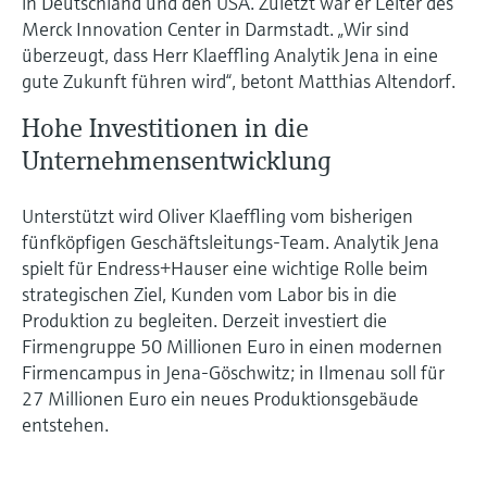
in Deutschland und den USA. Zuletzt war er Leiter des
Merck Innovation Center in Darmstadt. „Wir sind
überzeugt, dass Herr Klaeffling Analytik Jena in eine
gute Zukunft führen wird“, betont Matthias Altendorf.
Hohe Investitionen in die
Unternehmensentwicklung
Unterstützt wird Oliver Klaeffling vom bisherigen
fünfköpfigen Geschäftsleitungs-Team. Analytik Jena
spielt für Endress+Hauser eine wichtige Rolle beim
strategischen Ziel, Kunden vom Labor bis in die
Produktion zu begleiten. Derzeit investiert die
Firmengruppe 50 Millionen Euro in einen modernen
Firmencampus in Jena-Göschwitz; in Ilmenau soll für
27 Millionen Euro ein neues Produktionsgebäude
entstehen.