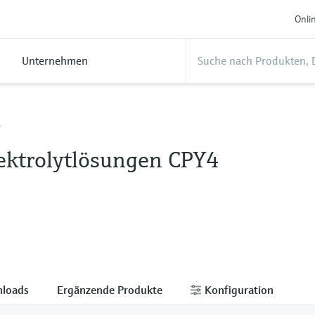
Onli
Unternehmen
4
ektrolytlösungen CPY4
loads
Ergänzende Produkte
Konfiguration