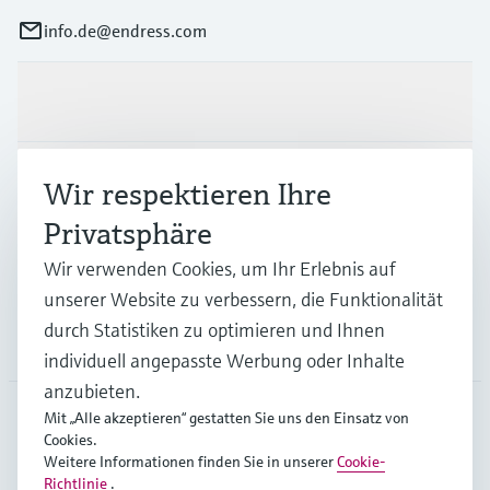
info.de@endress.com
Produkte & Dienstleistungen
Branchen
Wir respektieren Ihre
Privatsphäre
Support
Wir verwenden Cookies, um Ihr Erlebnis auf
unserer Website zu verbessern, die Funktionalität
durch Statistiken zu optimieren und Ihnen
Unternehmen
individuell angepasste Werbung oder Inhalte
anzubieten.
Mit „Alle akzeptieren“ gestatten Sie uns den Einsatz von
Cookies.
DEU
•
Deutsch
Weitere Informationen finden Sie in unserer
Cookie-
Richtlinie
.