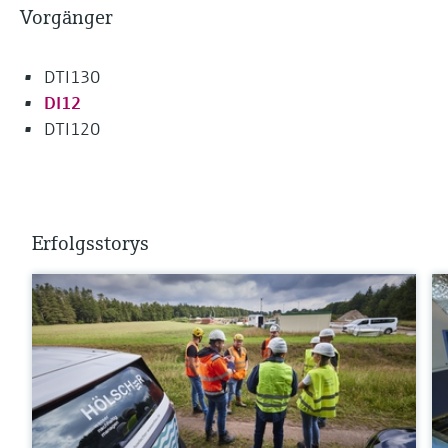
Vorgänger
DTI130
DI12
DTI120
Erfolgsstorys