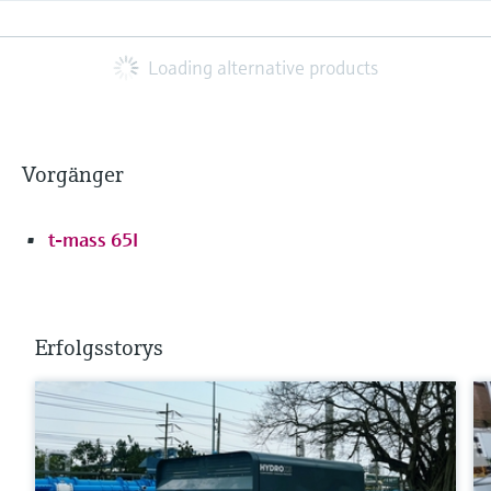
Loading alternative products
Vorgänger
t-mass 65I
Erfolgsstorys