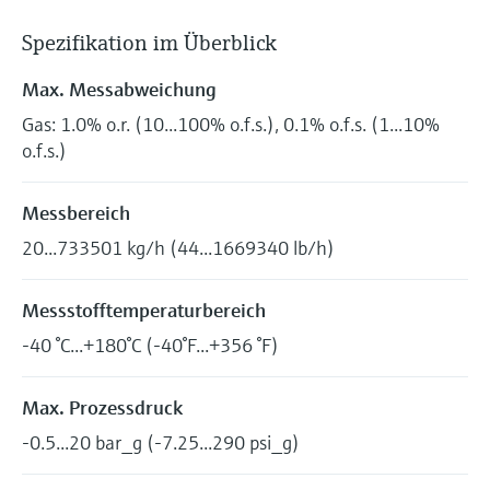
Spezifikation im Überblick
Max. Messabweichung
Gas: 1.0% o.r. (10...100% o.f.s.), 0.1% o.f.s. (1...10%
o.f.s.)
Messbereich
20...733501 kg/h (44...1669340 lb/h)
Messstofftemperaturbereich
-40 °C...+180°C (-40°F...+356 °F)
Max. Prozessdruck
-0.5...20 bar_g (-7.25...290 psi_g)