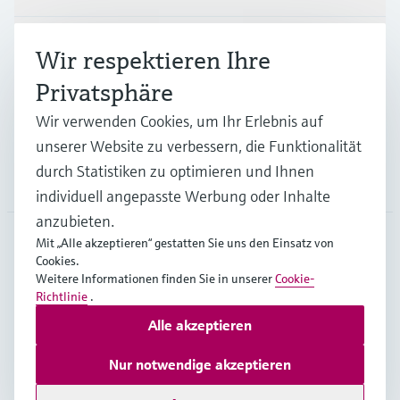
Branchen
Wir respektieren Ihre
Privatsphäre
Support
Wir verwenden Cookies, um Ihr Erlebnis auf
unserer Website zu verbessern, die Funktionalität
durch Statistiken zu optimieren und Ihnen
Unternehmen
individuell angepasste Werbung oder Inhalte
anzubieten.
Mit „Alle akzeptieren“ gestatten Sie uns den Einsatz von
Cookies.
DEU
•
Deutsch
Weitere Informationen finden Sie in unserer
Cookie-
Richtlinie
.
Alle akzeptieren
Copyright © Endress+Hauser Group Services AG
Impressum
Nutzungsbedingungen
Datenschutz
Nur notwendige akzeptieren
Rechtliches und AGB Deutschland