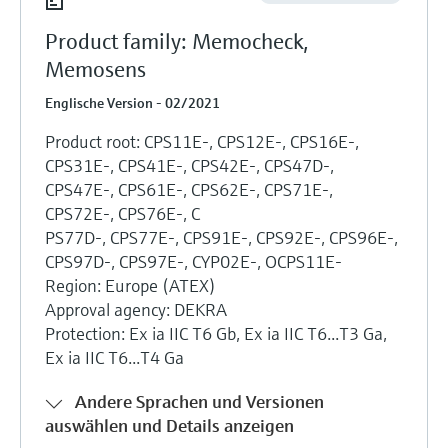
Product family: Memocheck,
Memosens
Englische Version - 02/2021
Product root: CPS11E-, CPS12E-, CPS16E-,
CPS31E-, CPS41E-, CPS42E-, CPS47D-,
CPS47E-, CPS61E-, CPS62E-, CPS71E-,
CPS72E-, CPS76E-, C
PS77D-, CPS77E-, CPS91E-, CPS92E-, CPS96E-,
CPS97D-, CPS97E-, CYP02E-, OCPS11E-
Region: Europe (ATEX)
Approval agency: DEKRA
Protection: Ex ia IIC T6 Gb, Ex ia IIC T6...T3 Ga,
Ex ia IIC T6...T4 Ga
Andere Sprachen und Versionen
auswählen und Details anzeigen