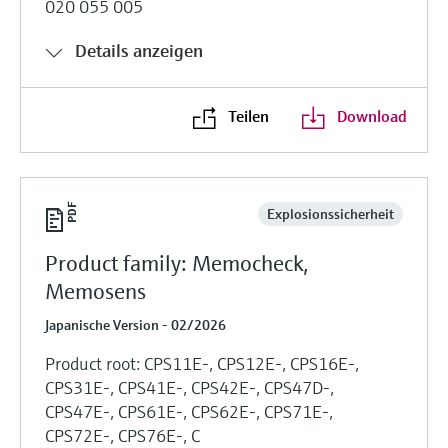
020 055 005
Details anzeigen
Teilen
Download
Explosionssicherheit
Product family: Memocheck,
Memosens
Japanische Version - 02/2026
Product root: CPS11E-, CPS12E-, CPS16E-,
CPS31E-, CPS41E-, CPS42E-, CPS47D-,
CPS47E-, CPS61E-, CPS62E-, CPS71E-,
CPS72E-, CPS76E-, C