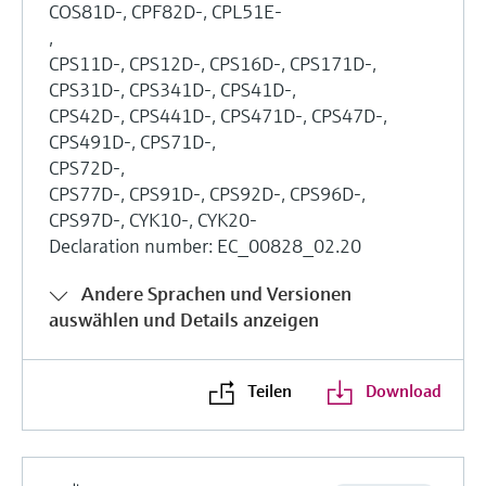
COS81D-, CPF82D-, CPL51E-
,
CPS11D-, CPS12D-, CPS16D-, CPS171D-,
CPS31D-, CPS341D-, CPS41D-,
CPS42D-, CPS441D-, CPS471D-, CPS47D-,
CPS491D-, CPS71D-,
CPS72D-,
CPS77D-, CPS91D-, CPS92D-, CPS96D-,
CPS97D-, CYK10-, CYK20-
Declaration number: EC_00828_02.20
Andere Sprachen und Versionen
auswählen und Details anzeigen
Teilen
Download