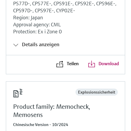
PS77D-, CPS77E-, CPS91E-, CPS92E-, CPS96E-,
CPS97D-, CPS97E-, CYP02E-
Region: Japan
Approval agency: CML
Protection: Ex i Zone 0
Details anzeigen
Teilen
Download
Explosionssicherheit
Product family: Memocheck,
Memosens
Chinesische Version - 10/2024