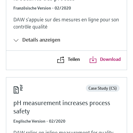
Französische Version - 02/2020
DAW s’appuie sur des mesures en ligne pour son
contrôle qualité
Details anzeigen
Teilen
Download
Case Study (CS)
pH measurement increases process
safety
Englische Version - 02/2020
DAW relies on inline measurement for quality