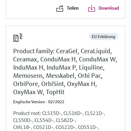
Teilen
Download
EU Erklärung
Product family: CeraGel, CeraLiquid,
Ceramax, ConduMax H, ConduMax W,
InduMax H, InduMax P, Liquiline,
Memosens, Messkabel, Orbi Pac,
OrbiPore, OrbiSint, OxyMax H,
OxyMax W, TopHit
Englische Version - 02/2022
Product root: CLS15D-, CLS16D-, CLS21D-,
CLS50D-, CLS54D-, CLS82D-,
CML18-, COS21D-, COS22D-, COS51D-,