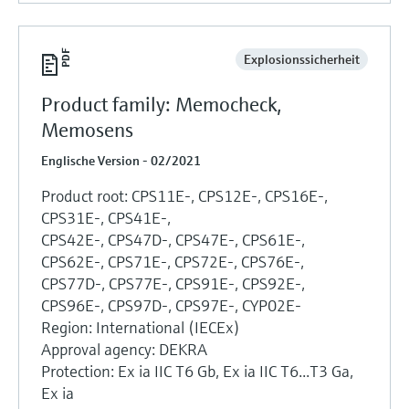
Explosionssicherheit
Product family: Memocheck,
Memosens
Englische Version - 02/2021
Product root: CPS11E-, CPS12E-, CPS16E-,
CPS31E-, CPS41E-,
CPS42E-, CPS47D-, CPS47E-, CPS61E-,
CPS62E-, CPS71E-, CPS72E-, CPS76E-,
CPS77D-, CPS77E-, CPS91E-, CPS92E-,
CPS96E-, CPS97D-, CPS97E-, CYP02E-
Region: International (IECEx)
Approval agency: DEKRA
Protection: Ex ia IIC T6 Gb, Ex ia IIC T6...T3 Ga,
Ex ia