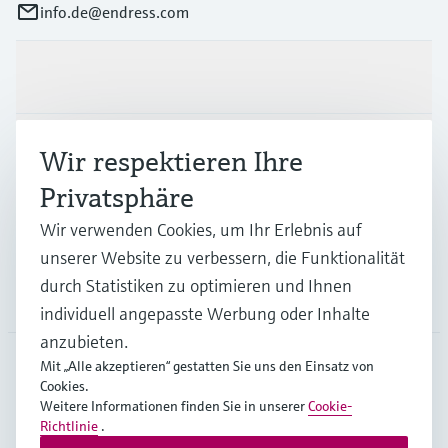
info.de@endress.com
Produkte & Dienstleistungen
Branchen
Wir respektieren Ihre
Privatsphäre
Support
Wir verwenden Cookies, um Ihr Erlebnis auf
unserer Website zu verbessern, die Funktionalität
durch Statistiken zu optimieren und Ihnen
Unternehmen
individuell angepasste Werbung oder Inhalte
anzubieten.
Mit „Alle akzeptieren“ gestatten Sie uns den Einsatz von
Cookies.
DEU
•
Deutsch
Weitere Informationen finden Sie in unserer
Cookie-
Richtlinie
.