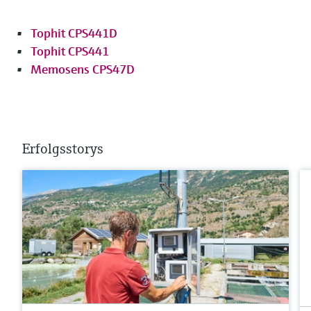
Tophit CPS441D
Tophit CPS441
Memosens CPS47D
Erfolgsstorys