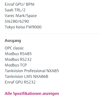
Enraf GPU/ BPM
Saab TRL/2
Varec Mark/Space
SI6280/6290
Tokyo Keiso FW9000
Ausgang
OPC classic
Modbus RS485
Modbus RS232
Modbus TCP
Tankvision Professional NXA85
Tankvision LMS NXA86B
Enraf GPU RS232
Alle Spezifikationen anzeigen