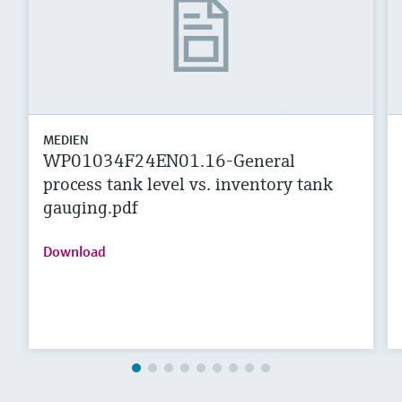
MEDIEN
WP01034F24EN01.16-General
process tank level vs. inventory tank
gauging.pdf
Download