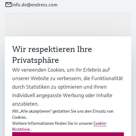
info.de@endress.com
Produkte & Dienstleistungen
Branchen
Wir respektieren Ihre
Privatsphäre
Support
Wir verwenden Cookies, um Ihr Erlebnis auf
unserer Website zu verbessern, die Funktionalität
durch Statistiken zu optimieren und Ihnen
Unternehmen
individuell angepasste Werbung oder Inhalte
anzubieten.
Mit „Alle akzeptieren“ gestatten Sie uns den Einsatz von
Cookies.
DEU
•
Deutsch
Weitere Informationen finden Sie in unserer
Cookie-
Richtlinie
.