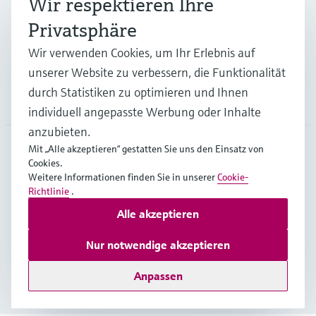
Wir respektieren Ihre
Privatsphäre
Support
Wir verwenden Cookies, um Ihr Erlebnis auf
unserer Website zu verbessern, die Funktionalität
durch Statistiken zu optimieren und Ihnen
Unternehmen
individuell angepasste Werbung oder Inhalte
anzubieten.
Mit „Alle akzeptieren“ gestatten Sie uns den Einsatz von
Cookies.
DEU
•
Deutsch
Weitere Informationen finden Sie in unserer
Cookie-
Richtlinie
.
Alle akzeptieren
Copyright © Endress+Hauser Group Services AG
Impressum
Nutzungsbedingungen
Datenschutz
Nur notwendige akzeptieren
Rechtliches und AGB Deutschland
Anpassen