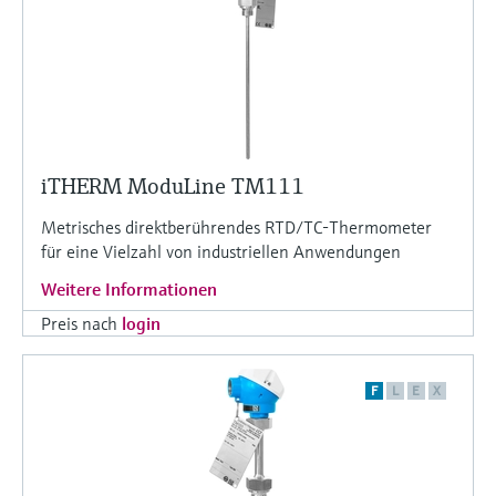
iTHERM ModuLine TM111
Metrisches direktberührendes RTD/TC-Thermometer
für eine Vielzahl von industriellen Anwendungen
Weitere Informationen
Preis nach
login
F
L
E
X