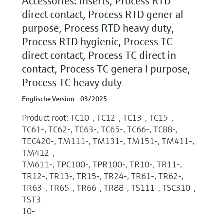
Accessories: Inserts, Process RTD
direct contact, Process RTD gener al
purpose, Process RTD heavy duty,
Process RTD hygienic, Process TC
direct contact, Process TC direct in
contact, Process TC genera l purpose,
Process TC heavy duty
Englische Version - 03/2025
Product root: TC10-, TC12-, TC13-, TC15-,
TC61-, TC62-, TC63-, TC65-, TC66-, TC88-,
TEC420-, TM111-, TM131-, TM151-, TM411-,
TM412-,
TM611-, TPC100-, TPR100-, TR10-, TR11-,
TR12-, TR13-, TR15-, TR24-, TR61-, TR62-,
TR63-, TR65-, TR66-, TR88-, TS111-, TSC310-,
TST3
10-