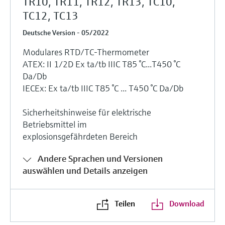
TR10, TR11, TR12, TR13, TC10,
TC12, TC13
Deutsche Version - 05/2022
Modulares RTD/TC-Thermometer
ATEX: II 1/2D Ex ta/tb IIIC T85 °C...T450 °C
Da/Db
IECEx: Ex ta/tb IIIC T85 °C ... T450 °C Da/Db
Sicherheitshinweise für elektrische
Betriebsmittel im
explosionsgefährdeten Bereich
Andere Sprachen und Versionen
auswählen und Details anzeigen
Teilen
Download