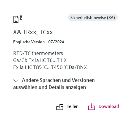
Sicherheitshinweise (XA)
XA TRxx, TCxx
Englische Version - 07/2024
RTD/TC thermometers
Ga/Gb Ех ia IIC T6…T1 Х
Ех ia IIIC T85 °C…T450 °C Da/Db Х
Andere Sprachen und Versionen
auswählen und Details anzeigen
Teilen
Download