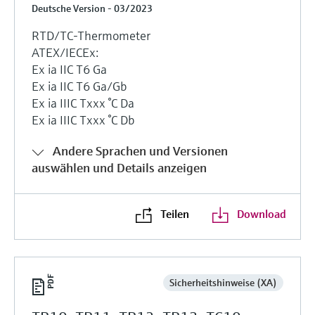
Deutsche Version - 03/2023
RTD/TC-Thermometer
ATEX/IECEx:
Ex ia IIC T6 Ga
Ex ia IIC T6 Ga/Gb
Ex ia IIIC Txxx °C Da
Ex ia IIIC Txxx °C Db
Andere Sprachen und Versionen
auswählen und Details anzeigen
Teilen
Download
Sicherheitshinweise (XA)