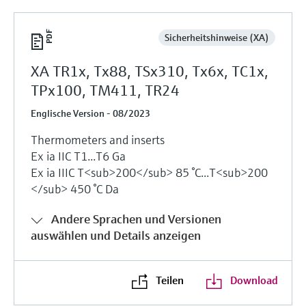
Sicherheitshinweise (XA)
XA TR1x, Tx88, TSx310, Tx6x, TC1x,
TPx100, TM411, TR24
Englische Version - 08/2023
Thermometers and inserts
Ex ia IIC T1...T6 Ga
Ex ia IIIC T<sub>200</sub> 85 °C...T<sub>200
</sub> 450 °C Da
Andere Sprachen und Versionen
auswählen und Details anzeigen
Teilen
Download