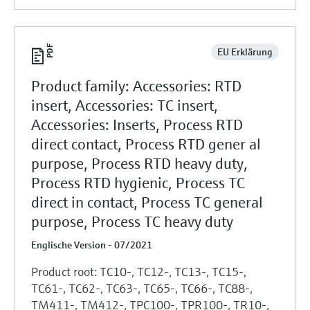
EU Erklärung
Product family: Accessories: RTD
insert, Accessories: TC insert,
Accessories: Inserts, Process RTD
direct contact, Process RTD gener al
purpose, Process RTD heavy duty,
Process RTD hygienic, Process TC
direct in contact, Process TC general
purpose, Process TC heavy duty
Englische Version - 07/2021
Product root: TC10-, TC12-, TC13-, TC15-,
TC61-, TC62-, TC63-, TC65-, TC66-, TC88-,
TM411-, TM412-, TPC100-, TPR100-, TR10-,