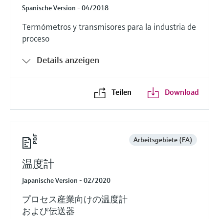
Spanische Version - 04/2018
Termómetros y transmisores para la industria de
proceso
Details anzeigen
Teilen
Download
Arbeitsgebiete (FA)
温度計
Japanische Version - 02/2020
プロセス産業向けの温度計
および伝送器