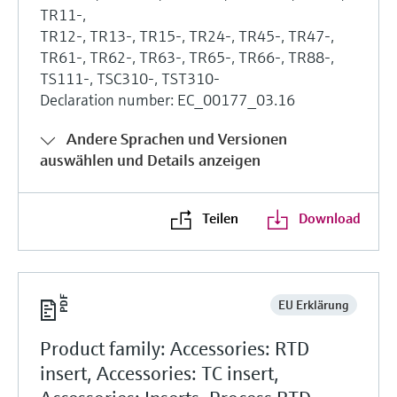
TR11-,
TR12-, TR13-, TR15-, TR24-, TR45-, TR47-,
TR61-, TR62-, TR63-, TR65-, TR66-, TR88-,
TS111-, TSC310-, TST310-
Declaration number: EC_00177_03.16
Andere Sprachen und Versionen
auswählen und Details anzeigen
Teilen
Download
EU Erklärung
Product family: Accessories: RTD
insert, Accessories: TC insert,