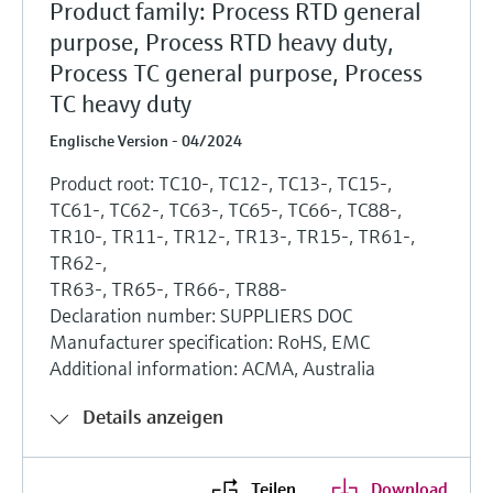
Product family: Process RTD general
purpose, Process RTD heavy duty,
Process TC general purpose, Process
TC heavy duty
Englische Version - 04/2024
Product root: TC10-, TC12-, TC13-, TC15-,
TC61-, TC62-, TC63-, TC65-, TC66-, TC88-,
TR10-, TR11-, TR12-, TR13-, TR15-, TR61-,
TR62-,
TR63-, TR65-, TR66-, TR88-
Declaration number: SUPPLIERS DOC
Manufacturer specification: RoHS, EMC
Additional information: ACMA, Australia
Details anzeigen
Teilen
Download