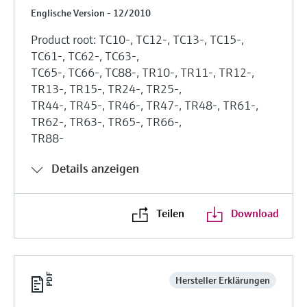
Englische Version - 12/2010
Product root: TC10-, TC12-, TC13-, TC15-,
TC61-, TC62-, TC63-,
TC65-, TC66-, TC88-, TR10-, TR11-, TR12-,
TR13-, TR15-, TR24-, TR25-,
TR44-, TR45-, TR46-, TR47-, TR48-, TR61-,
TR62-, TR63-, TR65-, TR66-,
TR88-
Details anzeigen
Teilen
Download
Hersteller Erklärungen