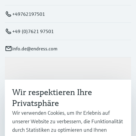
+49762197501
+49 (0)7621 97501
info.de@endress.com
Produkte & Dienstleistungen
Wir respektieren Ihre
Branchen
Privatsphäre
Wir verwenden Cookies, um Ihr Erlebnis auf
Support
unserer Website zu verbessern, die Funktionalität
durch Statistiken zu optimieren und Ihnen
Unternehmen