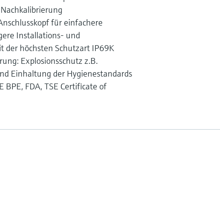
 Nachkalibrierung
schlusskopf für einfachere
re Installations- und
 der höchsten Schutzart IP69K
erung: Explosionsschutz z.B.
d Einhaltung der Hygienestandards
BPE, FDA, TSE Certificate of