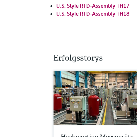
U.S. Style RTD-Assembly TH17
U.S. Style RTD-Assembly TH18
Erfolgsstorys
Hochwertige Messgeräte