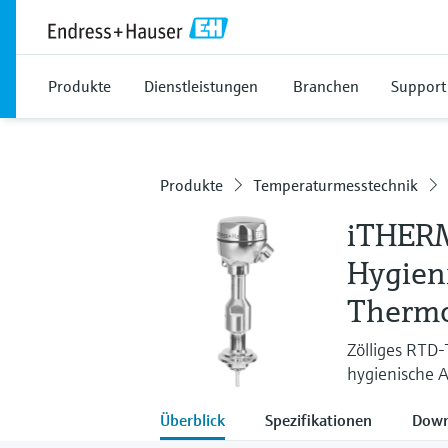
Produkte
Dienstleistungen
Branchen
Support
Produkte
Temperaturmesstechnik
iTHER
Hygien
Therm
Zölliges RTD
hygienische
Überblick
Spezifikationen
Down