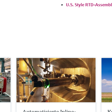
U.S. Style RTD-Assemb
Automatisierte Inline-
K