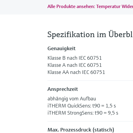
Alle Produkte ansehen: Temperatur Wid
Spezifikation im Überbl
Genauigkeit
Klasse B nach IEC 60751
Klasse A nach IEC 60751
Klasse AA nach IEC 60751
Ansprechzeit
abhängig vom Aufbau
iTHERM QuickSens: t90 = 1,5 s
iTHERM StrongSens: t90 = 9,5 s
Max. Prozessdruck (statisch)