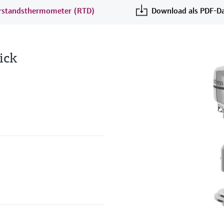
erstandsthermometer (RTD)
Download als PDF-Da
ick