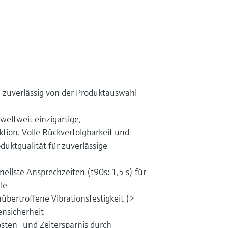
 zuverlässig von der Produktauswahl
eltweit einzigartige,
tion. Volle Rückverfolgbarkeit und
duktqualität für zuverlässige
llste Ansprechzeiten (t90s: 1,5 s) für
le
bertroffene Vibrationsfestigkeit (>
ensicherheit
ten- und Zeitersparnis durch