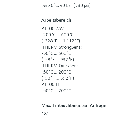
bei 20 °C: 40 bar (580 psi)
Arbeitsbereich
PT100 WW:
-200 °C … 600 °C
(-328 °F … 1.112 °F)
iTHERM StrongSens:
-50 °C … 500 °C
(-58 °F … 932 °F)
iTHERM QuickSens:
-50 °C … 200 °C
(-58 °F … 392 °F)
PT100 TF:
-50 °C … 200 °C
Max. Eintauchlänge auf Anfrage
48"