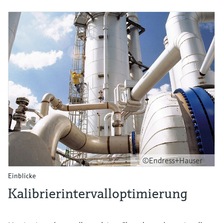
©Endress+Hauser
Einblicke
Kalibrierintervalloptimierung