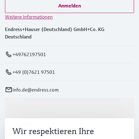
Anmelden
Weitere Informationen
Endress+Hauser (Deutschland) GmbH+Co. KG
Deutschland
+49762197501
+49 (0)7621 97501
info.de@endress.com
Produkte & Dienstleistungen
Wir respektieren Ihre
Branchen