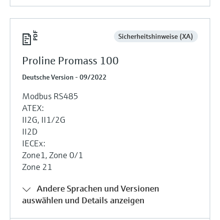
Sicherheitshinweise (XA)
Proline Promass 100
Deutsche Version - 09/2022
Modbus RS485
ATEX:
II2G, II1/2G
II2D
IECEx:
Zone1, Zone 0/1
Zone 21
Andere Sprachen und Versionen
auswählen und Details anzeigen