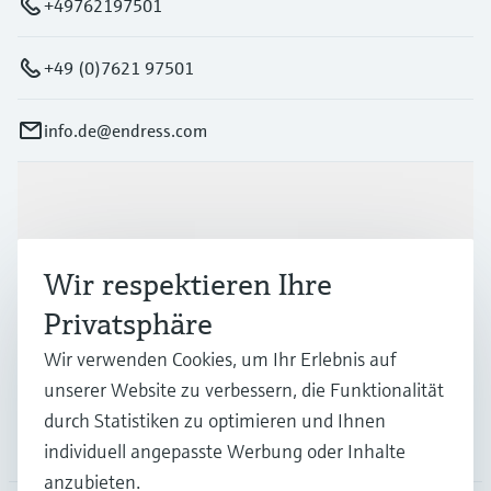
+49762197501
+49 (0)7621 97501
info.de@endress.com
Produkte & Dienstleistungen
Wir respektieren Ihre
Branchen
Privatsphäre
Wir verwenden Cookies, um Ihr Erlebnis auf
Support
unserer Website zu verbessern, die Funktionalität
durch Statistiken zu optimieren und Ihnen
Unternehmen
individuell angepasste Werbung oder Inhalte
anzubieten.