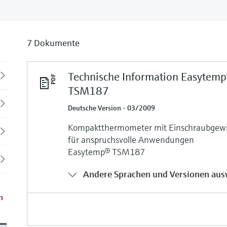
7 Dokumente
Technische Information Easytem
Back
TSM187
Deutsche Version - 03/2009
Kompaktthermometer mit Einschraubgew
für anspruchsvolle Anwendungen
Easytemp® TSM187
Andere Sprachen und Versionen aus
n