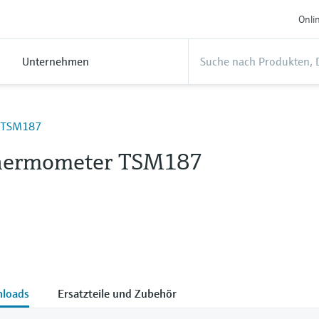
Onli
Unternehmen
TSM187
hermometer TSM187
loads
Ersatzteile und Zubehör