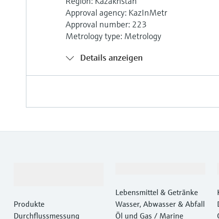
Region: Kazakhstan
Approval agency: KazInMetr
Approval number: 223
Metrology type: Metrology
Details anzeigen
Produkte &
Branchen
Dienstleistungen
Lebensmittel & Getränke
Produkte
Wasser, Abwasser & Abfall
Durchflussmessung
Öl und Gas / Marine