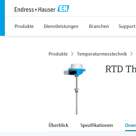
Produkte
Dienstleistungen
Branchen
Support
Produkte
Temperaturmesstechnik
RTD T
Überblick
Spezifikationen
Down