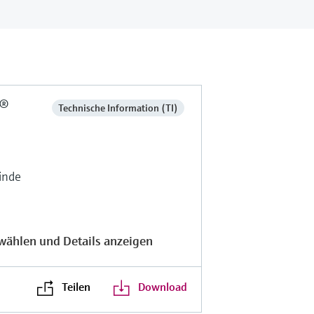
p®
Technische Information (TI)
inde
wählen und Details anzeigen
Teilen
Download