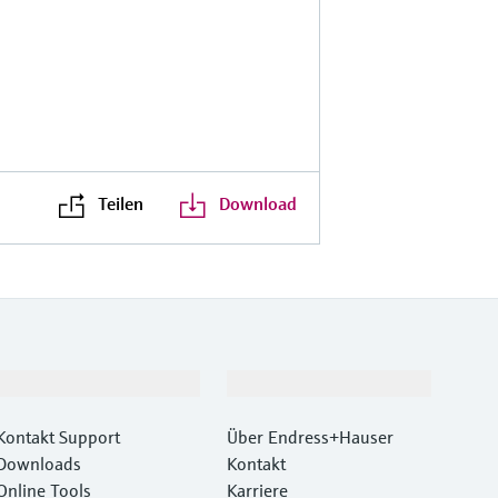
Teilen
Download
Support
Unternehmen
Kontakt Support
Über Endress+Hauser
Downloads
Kontakt
Online Tools
Karriere