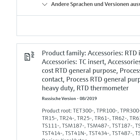
Andere Sprachen und Versionen aus
Product family: Accessories: RTD i
Accessories: TC insert, Accessorie
cost RTD general purpose, Process
contact, Process RTD general pur
heavy duty, RTD thermometer
Russische Version - 08/2019
Product root: TET300-, TPR100-, TPR300-
TR15-, TR24-, TR25-, TR61-, TR62-, TR6
TS111-, TSM187-, TSM487-, TST187-, T
TST414-, TST41N-, TST434-, TST487-, T