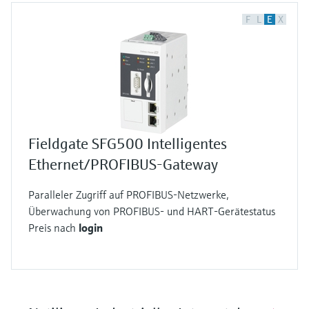
F
L
E
X
Fieldgate SFG500 Intelligentes
Ethernet/PROFIBUS-Gateway
Paralleler Zugriff auf PROFIBUS-Netzwerke,
Überwachung von PROFIBUS- und HART-Gerätestatus
Preis nach
login