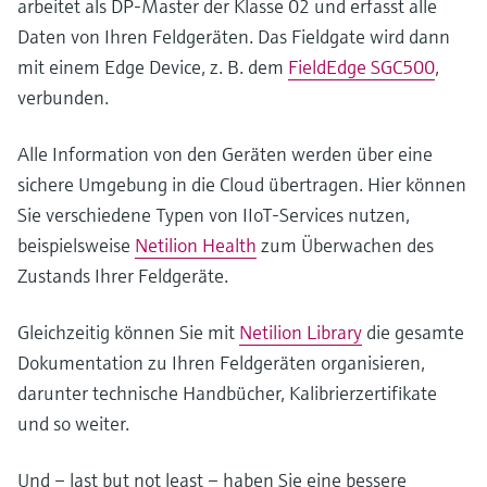
arbeitet als DP-Master der Klasse 02 und erfasst alle
Daten von Ihren Feldgeräten. Das Fieldgate wird dann
mit einem Edge Device, z. B. dem
FieldEdge SGC500
,
verbunden.
Alle Information von den Geräten werden über eine
sichere Umgebung in die Cloud übertragen. Hier können
Sie verschiedene Typen von IIoT-Services nutzen,
beispielsweise
Netilion Health
zum Überwachen des
Zustands Ihrer Feldgeräte.
Gleichzeitig können Sie mit
Netilion Library
die gesamte
Dokumentation zu Ihren Feldgeräten organisieren,
darunter technische Handbücher, Kalibrierzertifikate
und so weiter.
Und – last but not least – haben Sie eine bessere