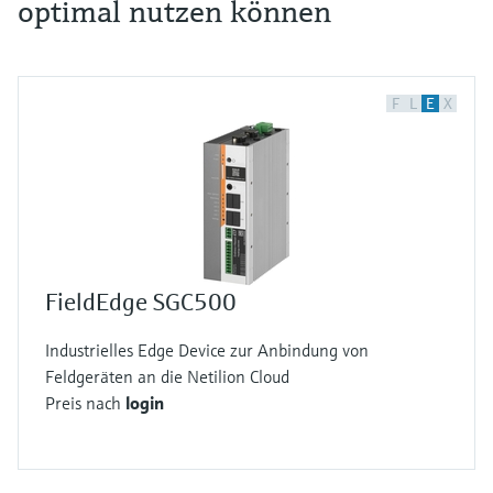
optimal nutzen können
F
L
E
X
FieldEdge SGC500
Industrielles Edge Device zur Anbindung von
Feldgeräten an die Netilion Cloud
Preis nach
login