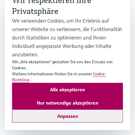
Wir respektieren Ihre
Privatsphäre
Mehrere Industrien
Wir verwenden Cookies, um Ihr Erlebnis auf
unserer Website zu verbessern, die Funktionalität
durch Statistiken zu optimieren und Ihnen
individuell angepasste Werbung oder Inhalte
anzubieten.
Mit „Alle akzeptieren“ gestatten Sie uns den Einsatz von
Cookies.
Weitere Informationen finden Sie in unserer
Cookie-
Richtlinie
.
Alle akzeptieren
Nur notwendige akzeptieren
Anpassen
Das Coriolis-Durchflussmessprinzip